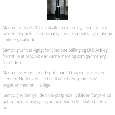
Mano blev til i 2020 hvor vi alle lærte om hygiejne. Det var
på det tidspunkt ikke normal og tænke særligt langt omkring
smitte og bakterier.
Samtidig var det vigtigt for Charlotte Stilling og DI MANI og
fremstille et produkt der kunne mere og som gav mening i
fremtiden.
Mano blev en søjle med sprit i midt. I toppen sidder der
kleenex. Nederst et lille hul til affald der tømmes på
bagsiden med en lille låge.
Samtidig er der lys i den lille glasplade, lyskilden fungere på
batteri og er mulig og tag ud og oplade eller skifte batteri
på.