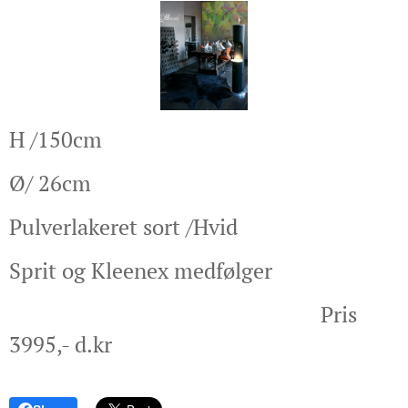
H /150cm
Ø/ 26cm
Pulverlakeret sort /Hvid
Sprit og Kleenex medfølger
Pris
3995,- d.kr