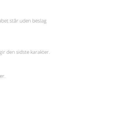
kabet står uden beslag
gir den sidste karakter.
er.