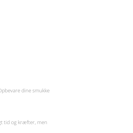
. Opbevare dine smukke
gt tid og kræfter, men