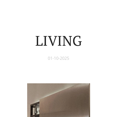
LIVING
01-10-2025