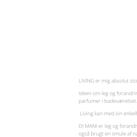
LIVING er mig absolut sto
Ideen om leg og forandri
parfumer i badeværelset.
Living kan med sin enkelhe
DI MANI er leg og forandr
også brugt en smule af n