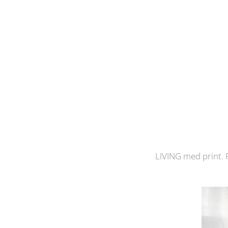
LIVING med print. På mø